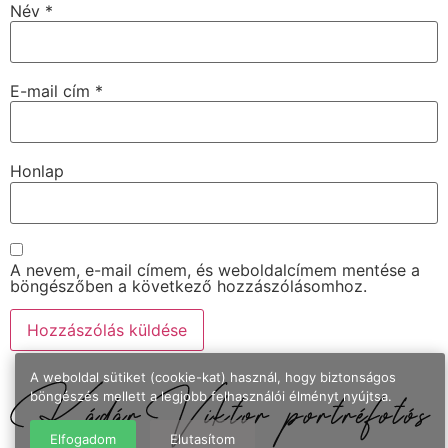
Név
*
E-mail cím
*
Honlap
A nevem, e-mail címem, és weboldalcímem mentése a
böngészőben a következő hozzászólásomhoz.
A weboldal sütiket (cookie-kat) használ, hogy biztonságos
böngészés mellett a legjobb felhasználói élményt nyújtsa.
Elfogadom
Elutasítom