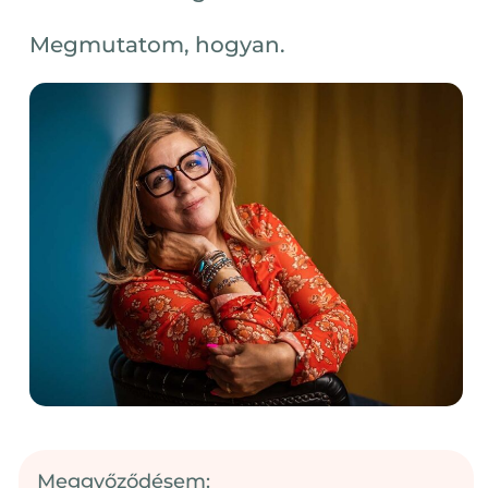
Megmutatom, hogyan.
Meggyőződésem: