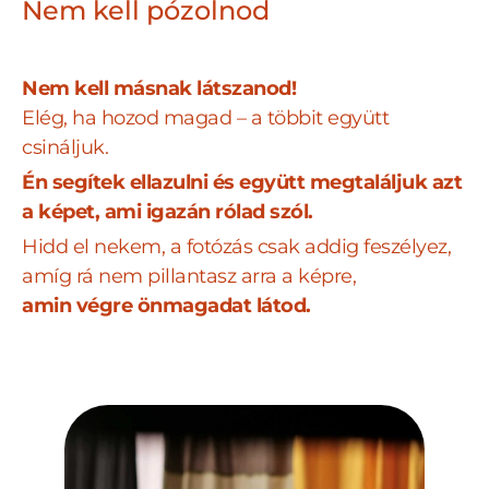
Nem kell pózolnod
Nem kell másnak látszanod!
Elég, ha hozod magad – a többit együtt
csináljuk.
Én segítek ellazulni és együtt megtaláljuk azt
a képet, ami igazán rólad szól.
Hidd el nekem, a fotózás csak addig feszélyez,
amíg rá nem pillantasz arra a képre,
amin végre önmagadat látod.