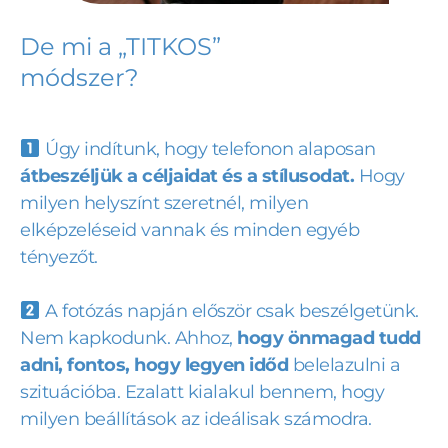
De mi a „TITKOS”
módszer?
Úgy indítunk, hogy telefonon alaposan
átbeszéljük a céljaidat és a stílusodat.
Hogy
milyen helyszínt szeretnél, milyen
elképzeléseid vannak és minden egyéb
tényezőt.
A fotózás napján először csak beszélgetünk.
Nem kapkodunk. Ahhoz,
hogy önmagad tudd
adni, fontos, hogy legyen időd
belelazulni a
szituációba. Ezalatt kialakul bennem, hogy
milyen beállítások az ideálisak számodra.