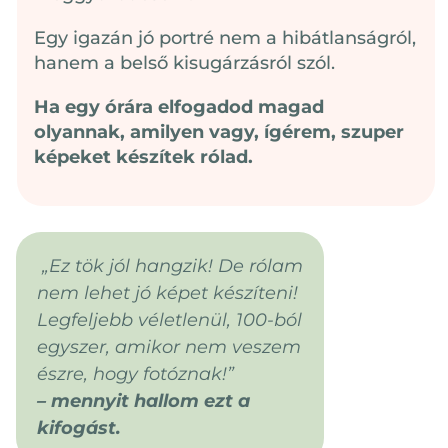
Egy igazán jó portré nem a hibátlanságról,
hanem a belső kisugárzásról szól.
Ha egy órára elfogadod magad
olyannak, amilyen vagy, ígérem, szuper
képeket készítek rólad.
„Ez tök jól hangzik! De rólam
nem lehet jó képet készíteni!
Legfeljebb véletlenül, 100-ból
egyszer, amikor nem veszem
észre, hogy fotóznak!”
– mennyit hallom ezt a
kifogást.