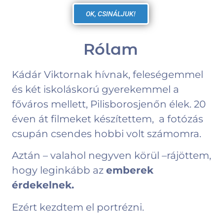
OK, CSINÁLJUK!
Rólam
Kádár Viktornak hívnak, feleségemmel
és két iskoláskorú gyerekemmel a
főváros mellett, Pilisborosjenőn élek. 20
éven át filmeket készítettem, a fotózás
csupán csendes hobbi volt számomra.
Aztán – valahol negyven körül –rájöttem,
hogy leginkább az
emberek
érdekelnek.
Ezért kezdtem el portrézni.