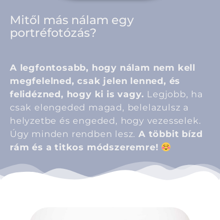
Mitől más nálam egy
portréfotózás?
A legfontosabb, hogy nálam nem kell
megfelelned, csak jelen lenned, és
felidézned, hogy ki is vagy.
Legjobb, ha
csak elengeded magad, belelazulsz a
helyzetbe és engeded, hogy vezesselek.
Úgy minden rendben lesz.
A többit bízd
rám és a titkos módszeremre!